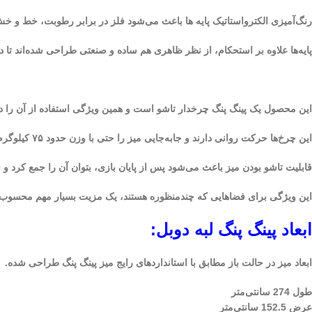
رنگ‌آمیزی الکترواستاتیک پایه ها باعث می‌شود فلز در برابر رطوبت، خط و خش
پایه‌ها علاوه بر استحکام، از نظر ظاهری هم ساده و صنعتی طراحی شده‌اند تا 
این محصول یک پینگ پنگ چرخدار تاشو است و همین ویژگی استفاده از آن را در محیط‌های عم
این چرخ‌ها حرکت روانی دارند و جابه‌جایی میز را حتی با وزن حدود ۷۵ کیلوگرم، ساده می‌کنند.
قابلیت تاشو بودن میز باعث می‌شود پس از پایان بازی، بتوان آن را جمع کرد و
این ویژگی برای فضاهایی که چندمنظوره هستند، یک مزیت بسیار مهم محسوب
ابعاد پینگ پنگ لبه دوبل:
ابعاد میز در حالت باز مطابق با استانداردهای رایج میز پینگ پنگ طراحی شده.
طول 274 سانتی‌متر
عرض 152.5 سانتی‌متر