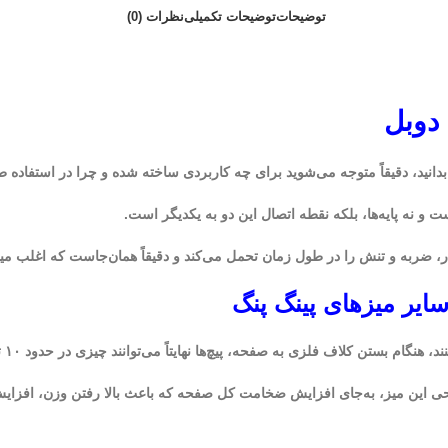
توضیحات
توضیحات تکمیلی
نظرات (0)
دوبل
ید، دقیقاً متوجه می‌شوید برای چه کاربردی ساخته شده و چرا در استفاده 
و نه پایه‌ها، بلکه نقطه اتصال این دو به یکدیگر است.
، ضربه و تنش را در طول زمان تحمل می‌کند و دقیقاً همان‌جاست که اغلب می
ایر میزهای پینگ پنگ
ام بستن کلاف فلزی به صفحه، پیچ‌ها نهایتاً می‌توانند چیزی در حدود ۱۰ تا ۱۳ میلی‌متر داخل صفحه نفوذ کنند.
راحی این میز، به‌جای افزایش ضخامت کل صفحه که باعث بالا رفتن وزن، افزایش 