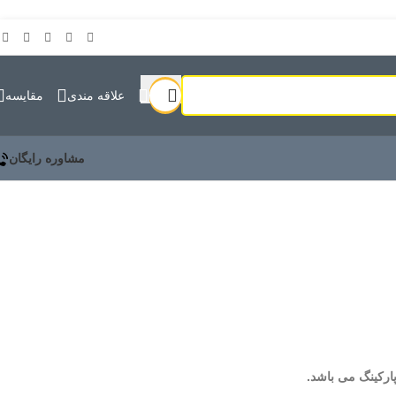
علاقه مندی
مقايسه
مشاوره رایگان
پارکینگ می باشد.