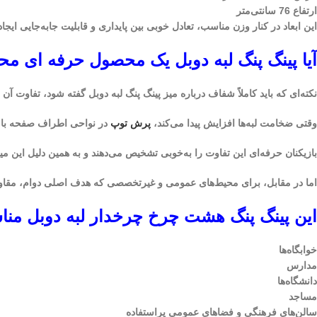
ارتفاع 76 سانتی‌متر
این ابعاد در کنار وزن مناسب، تعادل خوبی بین پایداری و قابلیت جابه‌جایی ایجاد
آیا پینگ پنگ لبه دوبل یک محصول حرفه ای 
نکته‌ای که باید کاملاً شفاف درباره میز پینگ پنگ لبه دوبل گفته شود، تفاوت آن 
وقتی ضخامت لبه‌ها افزایش پیدا می‌کند،
پرش توپ
در نواحی اطراف صفحه با مرکز صفحه که ضخام
بازیکنان حرفه‌ای این تفاوت را به‌خوبی تشخیص می‌دهند و به همین دلیل این م
اما در مقابل، برای محیط‌های عمومی و غیرتخصصی که هدف اصلی دوام، مقاومت
این پینگ پنگ هشت چرخ چرخدار لبه دوبل م
خوابگاه‌ها
مدارس
دانشگاه‌ها
مساجد
سالن‌های فرهنگی و فضاهای عمومی پراستفاده