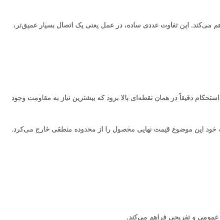
ز ۱۶ میلی‌متر به ۳۲ میلی‌متر می‌رسد و همین افزایش ضخامت امکان نفوذ پیچ تا حدود ۲۵ تا ۳۰ میلی‌متر را فراهم می‌کند. این تفاوت عددی ساده، در عمل یعنی یک اتصال بسیار عمیق‌تر،
یش پیدا کند، استحکام دقیقاً در همان نقطه‌ای بالا برود که بیشترین نیاز به مقاومت وجود
که خود این موضوع قیمت نهایی محصول را از محدوده منطقی خارج می‌کرد.