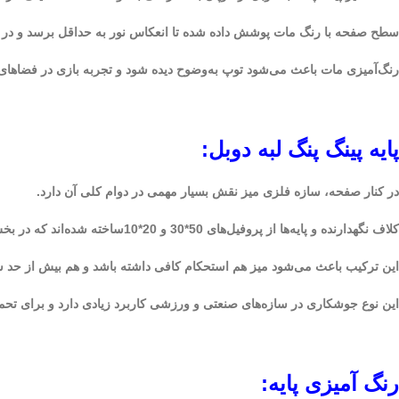
سطح صفحه با رنگ مات پوشش داده شده تا انعکاس نور به حداقل برسد و در 
رنگ‌آمیزی مات باعث می‌شود توپ به‌وضوح دیده شود و تجربه بازی در فضاهای
پایه پینگ پنگ لبه دوبل:
در کنار صفحه، سازه فلزی میز نقش بسیار مهمی در دوام کلی آن دارد.
کلاف نگهدارنده و پایه‌ها از پروفیل‌های 50*30 و 20*10ساخته شده‌اند که در بخش‌های مختلف، ضخامت‌های ۱ و ۲ میلی‌متر دارند.
این ترکیب باعث می‌شود میز هم استحکام کافی داشته باشد و هم بیش از حد سنگین نشود. تمام اتصالات فلزی با جوش CO2 انجام شده‌ان
این نوع جوشکاری در سازه‌های صنعتی و ورزشی کاربرد زیادی دارد و برای ت
رنگ آمیزی پایه: