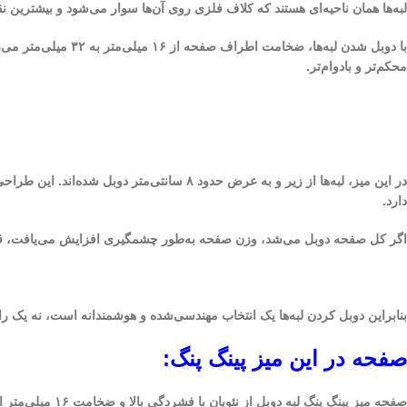
لبه‌ها همان ناحیه‌ای هستند که کلاف فلزی روی آن‌ها سوار می‌شود و بیشترین 
محکم‌تر و بادوام‌تر.
در این میز، لبه‌ها از زیر و به عرض حدود ۸
دارد.
اگر کل صفحه دوبل می‌شد، وزن صفحه به‌طور چشمگیری افزایش می‌یافت، قیمت 
بنابراین دوبل کردن لبه‌ها یک انتخاب مهندسی‌شده و هوشمندانه است، نه یک راه‌
صفحه در این میز پینگ پنگ:
صفحه میز پینگ پنگ لبه دوبل از نئوپان با فشردگی بالا و ضخامت ۱۶ میلی‌متر است. این جنس صفحه، در کنار وزن مناسب، کیفیت قابل قبولی برای بازی‌های عمومی و تفریحی فراهم می‌کند.