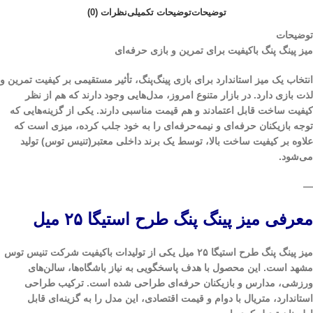
توضیحات
توضیحات تکمیلی
نظرات (0)
توضیحات
میز پینگ پنگ باکیفیت برای تمرین و بازی حرفه‌ای
انتخاب یک میز استاندارد برای بازی پینگ‌پنگ، تأثیر مستقیمی بر کیفیت تمرین و
لذت بازی دارد. در بازار متنوع امروز، مدل‌هایی وجود دارند که هم از نظر
کیفیت ساخت قابل اعتمادند و هم قیمت مناسبی دارند. یکی از گزینه‌هایی که
توجه بازیکنان حرفه‌ای و نیمه‌حرفه‌ای را به خود جلب کرده، میزی است که
علاوه بر کیفیت ساخت بالا، توسط یک برند داخلی معتبر(تنیس توس) تولید
می‌شود.
—
معرفی میز پینگ پنگ طرح استیگا ۲۵ میل
میز پینگ پنگ طرح استیگا ۲۵ میل یکی از تولیدات باکیفیت شرکت تنیس توس
مشهد است. این محصول با هدف پاسخگویی به نیاز باشگاه‌ها، سالن‌های
ورزشی، مدارس و بازیکنان حرفه‌ای طراحی شده است. ترکیب طراحی
استاندارد، متریال با دوام و قیمت اقتصادی، این مدل را به گزینه‌ای قابل