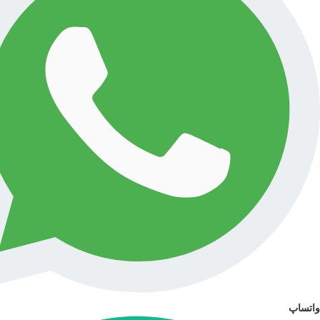
واتساپ