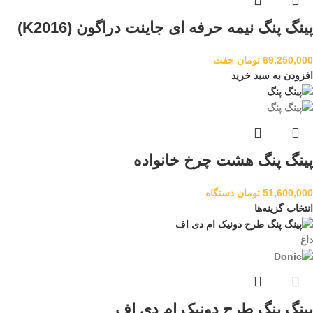
پینگ پنگ نیمه حرفه ای جاینت دراگون (K2016)
69,250,000
تومان
جفت
افزودن به سبد خرید
پینگ پنگ هشت چرخ خانواده
51,600,000
تومان
دستگاه
انتخاب گزینه‌ها
داغ
پینگ‌ پنگ طرح دونیک ام دی اف