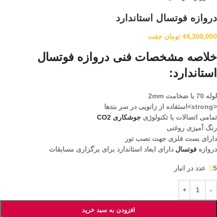
دروازه فوتسال استاندارد
44,300,000
تومان
جفت
خلاصه مشخصات فنی دروازه فوتسال
استاندارد:
لوله 70 با ضخامت 2mm
<strong>استفاده از زانویی در سر بندها
تمامی اتصالات با تکنولوژی
جوشکاری CO2
رنگ آمیزی روغنی
دارای بست فلزی جهت نصب تور
دروازه
فوتسال
دارای ابعاد استاندارد برای برگزاری مسابقات
5 عدد در انبار
افزودن به سبد خرید