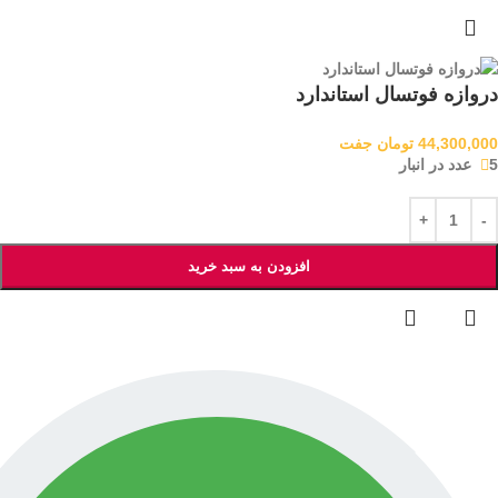
دروازه فوتسال استاندارد
44,300,000
تومان
جفت
5 عدد در انبار
افزودن به سبد خرید