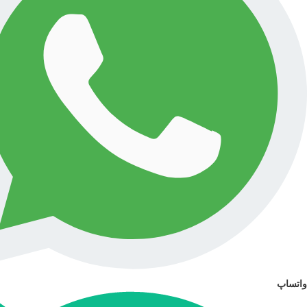
واتساپ