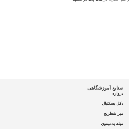
صنایع آموزشگاهی
دروازه
دکل بسکتبال
میز شطرنج
میله بدمینتون