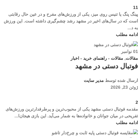
11
پینگ پنگ یا تنیس روی میز، یکی از ورزش‌های مفرح و در عین حال رقابتی
است که در سال‌های اخیر در مشهد رشد چشم‌گیری داشته است. این ورزش
به د...
ادامه مطلب
01
نوامبر
مقالات
,
مقالات - راهنمای خرید - اخبار
فوتبال دستی در مشهد
ارسال شده توسط
مدیر سایت
ژوئن 23, 2026
2
مقدمه فوتبال دستی مشهد یکی از محبوب‌ترین و پرطرفدارترین ورزش‌های
تفریحی در میان جوانان و خانواده‌ها به شمار می‌آید. این بازی هیجان‌ا...
ادامه مطلب