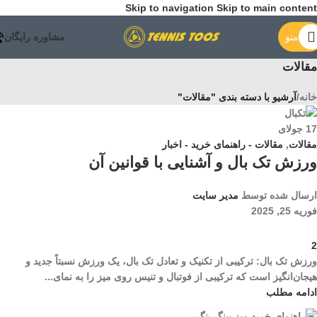
Skip to navigation
Skip to main content
منو
مشاوره رایگان
مقالات
خانه
/
آرشیو با دسته بندی "مقالات"
17
جولای
مقالات
,
مقالات - راهنمای خرید - اخبار
ورزش تک بال و آشنایی با قوانین آن
ارسال شده توسط
مدیر سایت
فوریه 25, 2025
2
ورزش تک بال: ترکیبی از تکنیک و تعادل تک بال، یک ورزش نسبتاً جدید و
هیجان‌انگیز است که ترکیبی از فوتبال و تنیس روی میز را به نمای...
ادامه مطلب