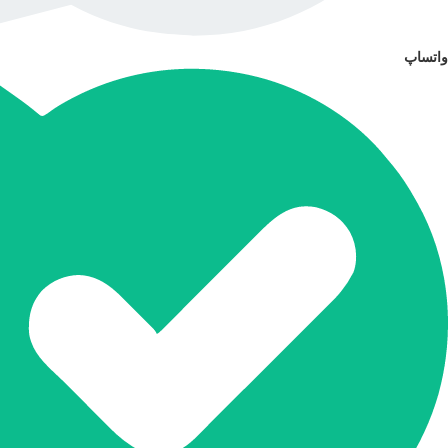
واتساپ