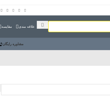
علاقه مندی
مقايسه
مشاوره رایگان