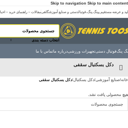
Skip to navigation
Skip to main content
لید و عرضه مستقیم پینگ پنگ،فوتبالدستی و صنایع آموزشگاهی
مقالات – راهنمای خرید – اخبا
انتخاب دسته بندی
نگ پنگ
فوتبال دستی
تجهیزات ورزشی
درباره ما
تماس با ما
دکل بسکتبال سقفی
خانه
/
صنایع آموزشی
/
دکل بسکتبال
/
دکل بسکتبال سقفی
هیچ محصولی یافت نشد.